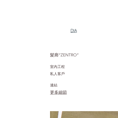
DIA
髮廊“ZENTRO”
室內工程
私人客戶
連結
更多細節