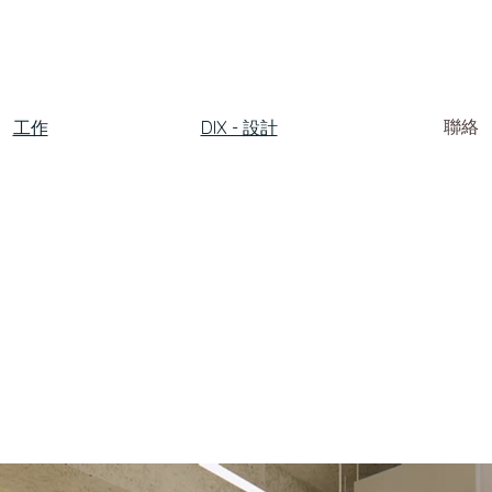
工作
DIX - 設計
聯絡​