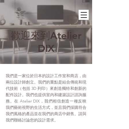
首次購買可享 10% 折扣
歡迎來到Atelier
DIX
我們是一家位於日本的設計工作室和商店，由
兩位設計師創立。我們的重點是結合傳統和現
代技術（包括 3D 列印）來創造獨特和創新的
配件設計。我們也提供室內和建築設計諮詢服
務。在 Atelier DIX，我們相信創造一種反映
我們藝術視野的生活方式，並且我們採購符合
我們風格的產品並在我們的商店中銷售。請與
我們聯絡討論您的設計需求。