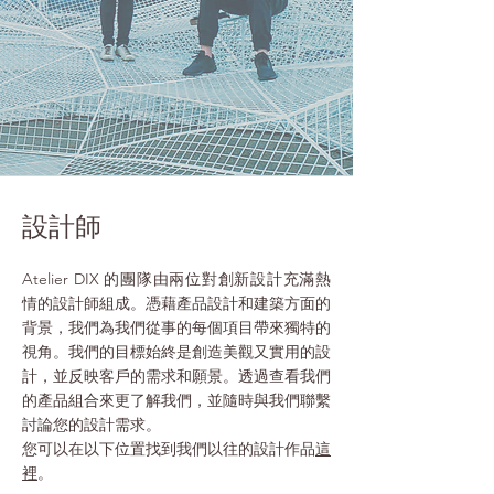
設計師
Atelier DIX 的團隊由兩位對創新設計充滿熱
情的設計師組成。憑藉產品設計和建築方面的
背景，我們為我們從事的每個項目帶來獨特的
視角。我們的目標始終是創造美觀又實用的設
計，並反映客戶的需求和願景。透過查看我們
的產品組合來更了解我們，並隨時與我們聯繫
討論您的設計需求。
您可以在以下位置找到我們以往的設計作品
這
裡
。